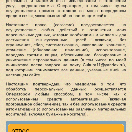
рекламных и маркетинговых исследований в отношении
услуг, предоставляемых Оператором, в том числе путем
осуществления прямых контактов со мною посредством
средств связи, указанных мной на настоящем сайте.
Настоящее право (согласие) предоставляется на
осуществление любых действий в отношении моих
персональных данных, которые необходимы и желаемы для
достижения вышеуказанных целей, включая, без
ограничения, сбор, систематизацию, накопление, хранение,
уточнение (обновление, изменение), использование,
передачу третьим лицам, обезличивание, блокирование и
уничтожение персональных данных (в том числе по моей
инициативе после запроса на почту Cultura11@yandex.ru),
под которыми понимаются все данные, указанные мной на
настоящем сайте.
Настоящим подтверждаю, что уведомлен о том, что
обработка персональных данных осуществляется
Оператором любым способом, в том числе как с
использованием средств автоматизации (включая
программное обеспечение), так и без использования средств
автоматизации (с использованием различных материальных
носителей, включая бумажные носители).