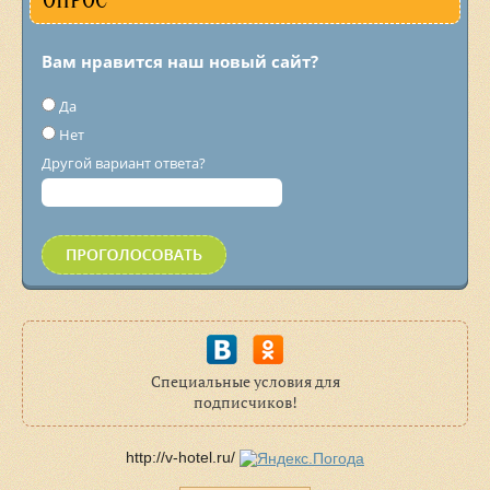
ОПРОС
Вам нравится наш новый сайт?
Да
Нет
Другой вариант ответа?
Специальные условия для
подписчиков!
http://v-hotel.ru/